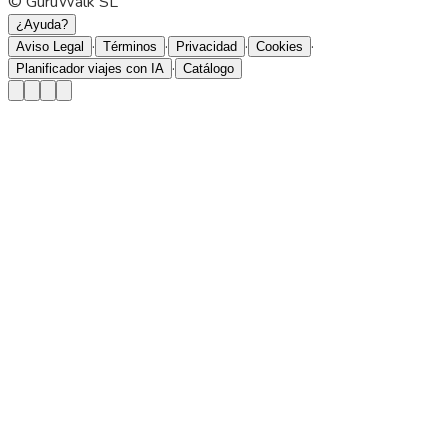
© GuruWalk SL
¿Ayuda?
·
·
·
·
Aviso Legal
Términos
Privacidad
Cookies
·
Planificador viajes con IA
Catálogo