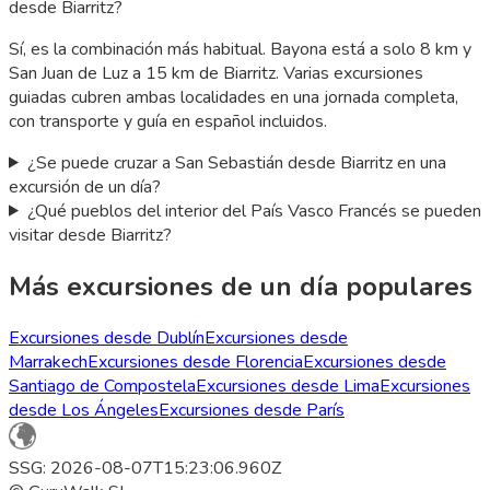
desde Biarritz?
Sí, es la combinación más habitual. Bayona está a solo 8 km y
San Juan de Luz a 15 km de Biarritz. Varias excursiones
guiadas cubren ambas localidades en una jornada completa,
con transporte y guía en español incluidos.
¿Se puede cruzar a San Sebastián desde Biarritz en una
excursión de un día?
¿Qué pueblos del interior del País Vasco Francés se pueden
visitar desde Biarritz?
Más excursiones de un día populares
Excursiones desde Dublín
Excursiones desde
Marrakech
Excursiones desde Florencia
Excursiones desde
Santiago de Compostela
Excursiones desde Lima
Excursiones
desde Los Ángeles
Excursiones desde París
SSG: 2026-08-07T15:23:06.960Z