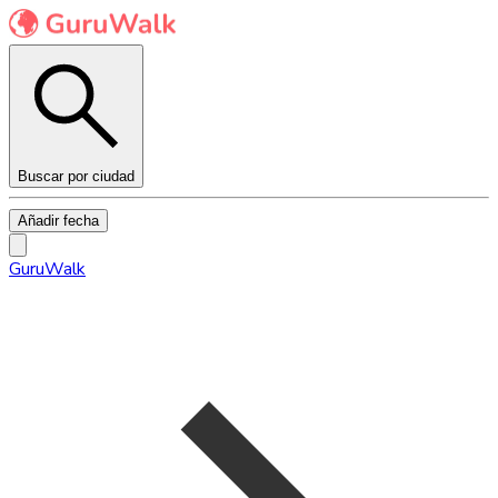
Buscar por ciudad
Añadir fecha
GuruWalk