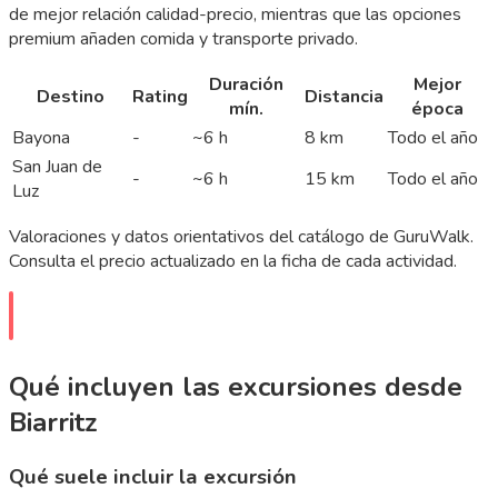
de mejor relación calidad-precio, mientras que las opciones
premium añaden comida y transporte privado.
Duración
Mejor
Destino
Rating
Distancia
mín.
época
Bayona
-
~6 h
8 km
Todo el año
San Juan de
-
~6 h
15 km
Todo el año
Luz
Valoraciones y datos orientativos del catálogo de GuruWalk.
Consulta el precio actualizado en la ficha de cada actividad.
Qué incluyen las excursiones desde
Biarritz
Qué suele incluir la excursión