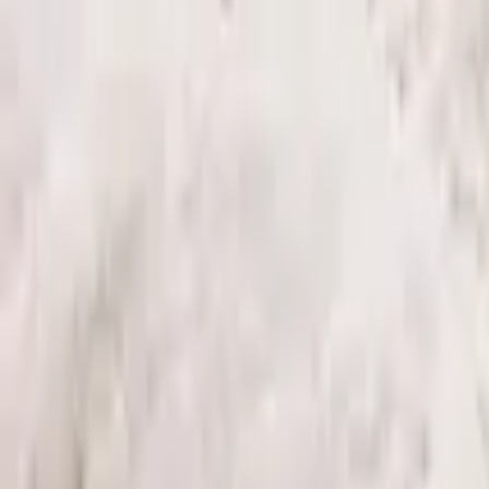
Visita guiada