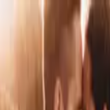
z de Tenerife
orte