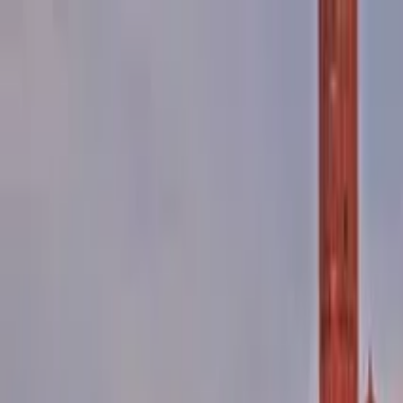
Perfil del guía
Venice Walking Tour