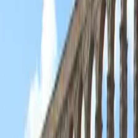
GuruWalk