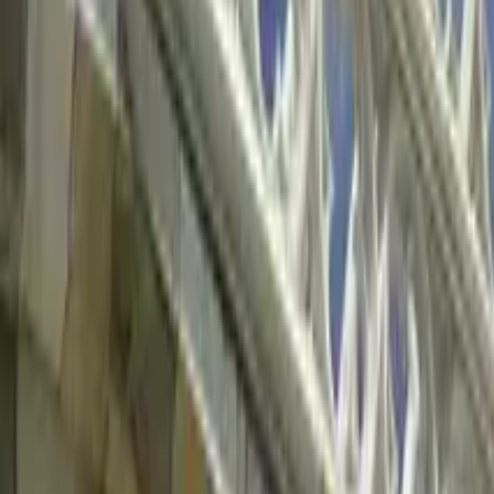
GuruWalk