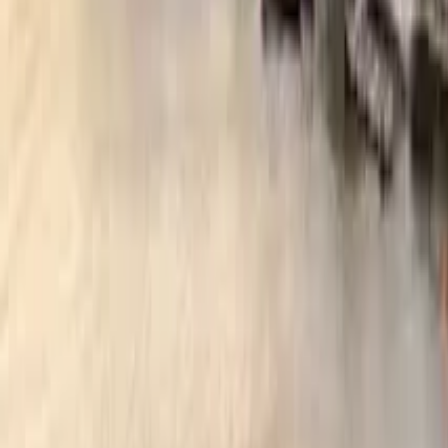
GuruWalk