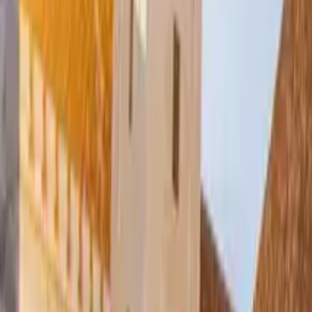
GuruWalk