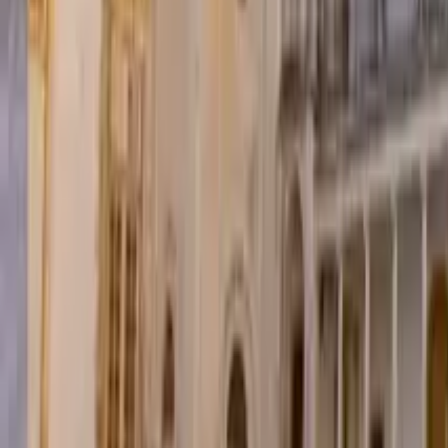
Qué hacer en La Orotava