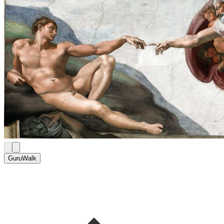
GuruWalk