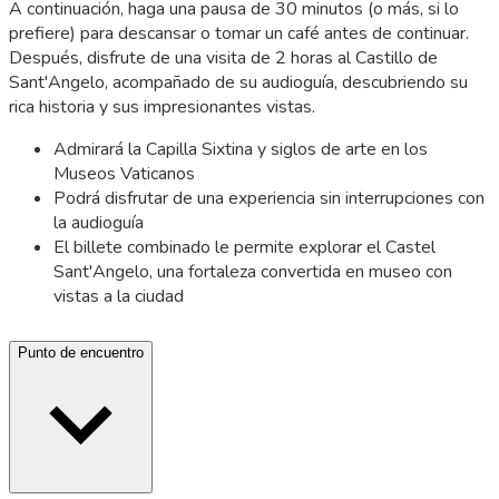
A continuación, haga una pausa de 30 minutos (o más, si lo
prefiere) para descansar o tomar un café antes de continuar.
Después, disfrute de una visita de 2 horas al Castillo de
Sant'Angelo, acompañado de su audioguía, descubriendo su
rica historia y sus impresionantes vistas.
Admirará la Capilla Sixtina y siglos de arte en los
Museos Vaticanos
Podrá disfrutar de una experiencia sin interrupciones con
la audioguía
El billete combinado le permite explorar el Castel
Sant'Angelo, una fortaleza convertida en museo con
vistas a la ciudad
Punto de encuentro