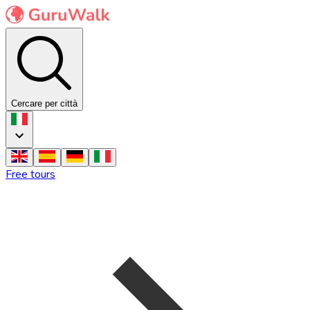
Cercare per città
Free tours