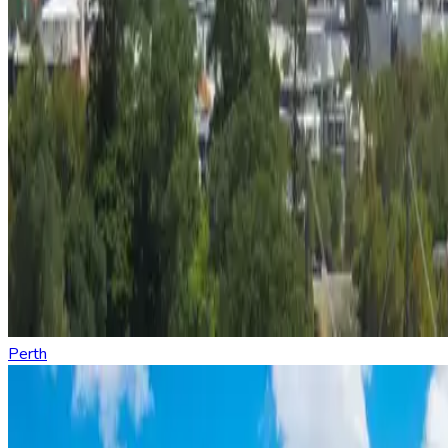
Perth