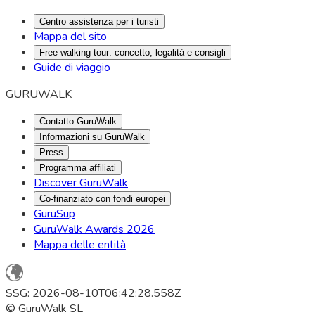
Centro assistenza per i turisti
Mappa del sito
Free walking tour: concetto, legalità e consigli
Guide di viaggio
GURUWALK
Contatto GuruWalk
Informazioni su GuruWalk
Press
Programma affiliati
Discover GuruWalk
Co-finanziato con fondi europei
GuruSup
GuruWalk Awards 2026
Mappa delle entità
SSG: 2026-08-10T06:42:28.558Z
© GuruWalk SL