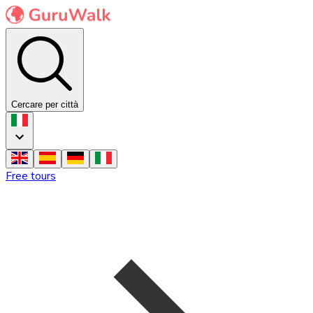
Cercare per città
Free tours