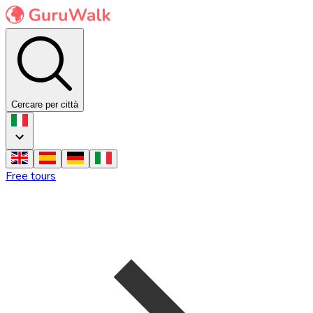
Cercare per città
Free tours