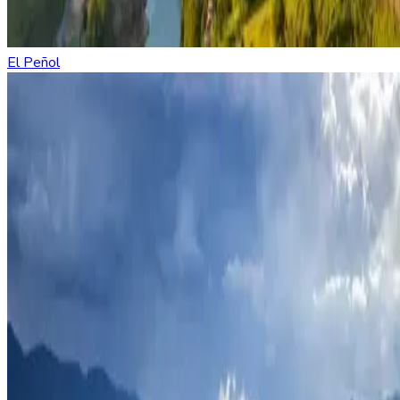
El Peñol