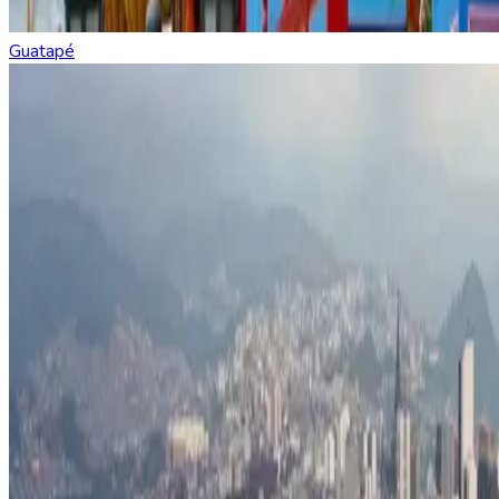
Guatapé