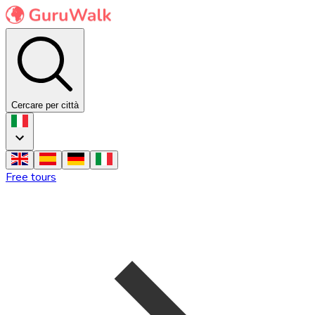
Cercare per città
Free tours