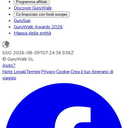
Programma affiliati
Discover GuruWalk
Co-finanziato con fondi europei
GuruSup
GuruWalk Awards 2026
Mappa delle entità
SSG: 2026-08-09T07:24:36.936Z
© GuruWalk SL
Aiuto?
Note Legali
·
Termini
·
Privacy
·
Cookie
·
Crea il tuo itinerario di
viaggio