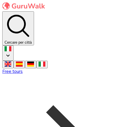
Cercare per città
Free tours