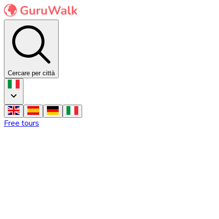
Cercare per città
Free tours