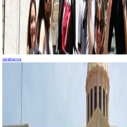
Jarabacoa