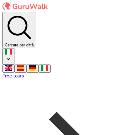
Cercare per città
Free tours