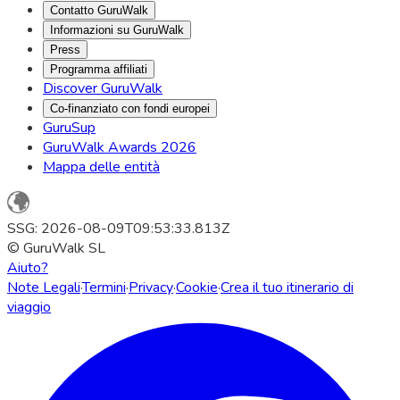
Contatto GuruWalk
Informazioni su GuruWalk
Press
Programma affiliati
Discover GuruWalk
Co-finanziato con fondi europei
GuruSup
GuruWalk Awards 2026
Mappa delle entità
SSG: 2026-08-09T09:53:33.813Z
© GuruWalk SL
Aiuto?
Note Legali
·
Termini
·
Privacy
·
Cookie
·
Crea il tuo itinerario di
viaggio