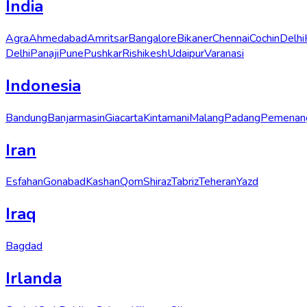
India
Agra
Ahmedabad
Amritsar
Bangalore
Bikaner
Chennai
Cochin
Delhi
Delhi
Panaji
Pune
Pushkar
Rishikesh
Udaipur
Varanasi
Indonesia
Bandung
Banjarmasin
Giacarta
Kintamani
Malang
Padang
Pemenan
Iran
Esfahan
Gonabad
Kashan
Qom
Shiraz
Tabriz
Teheran
Yazd
Iraq
Bagdad
Irlanda