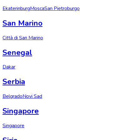
Ekaterinburg
Mosca
San Pietroburgo
San Marino
Città di San Marino
Senegal
Dakar
Serbia
Belgrado
Novi Sad
Singapore
Singapore