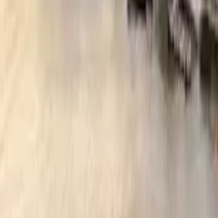
GuruWalk