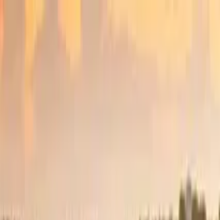
Cercare per città