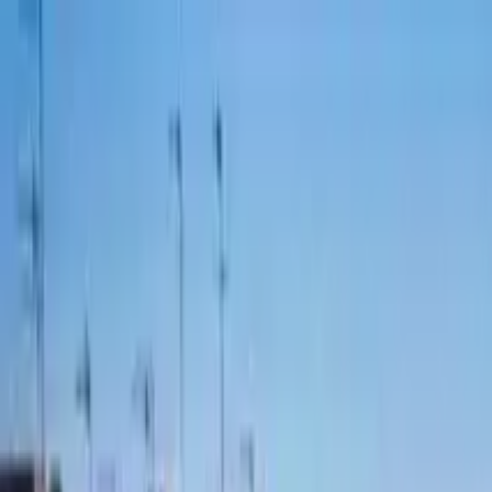
Cercare per città