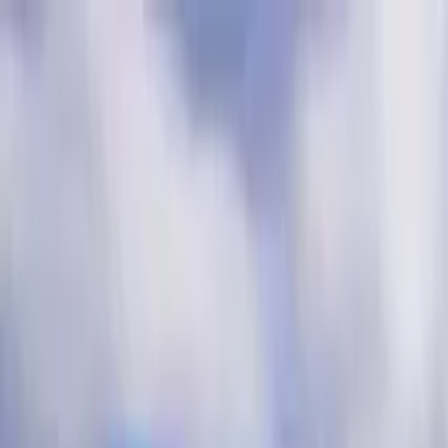
Cercare per città