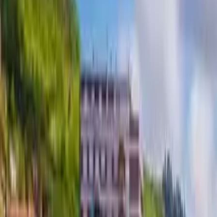
GuruWalk