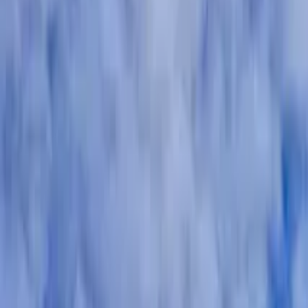
GuruWalk