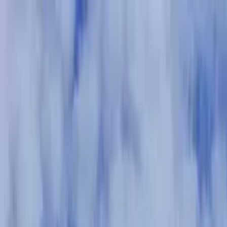
Cercare per città