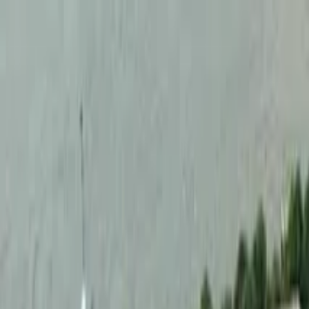
Cercare per città