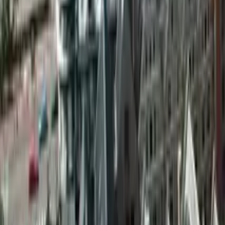
GuruWalk