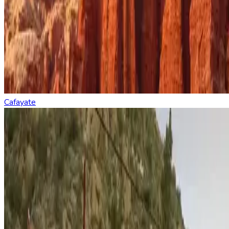
Cafayate