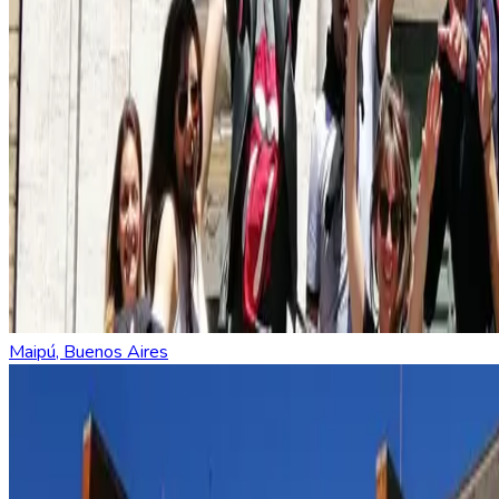
Maipú, Buenos Aires