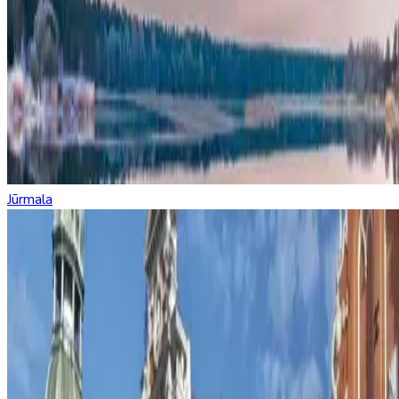
Jūrmala