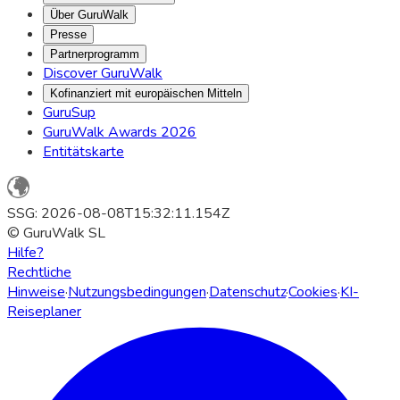
Über GuruWalk
Presse
Partnerprogramm
Discover GuruWalk
Kofinanziert mit europäischen Mitteln
GuruSup
GuruWalk Awards 2026
Entitätskarte
SSG: 2026-08-08T15:32:11.154Z
© GuruWalk SL
Hilfe?
Rechtliche
Hinweise
·
Nutzungsbedingungen
·
Datenschutz
·
Cookies
·
KI-
Reiseplaner