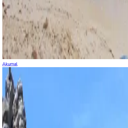
Akumal