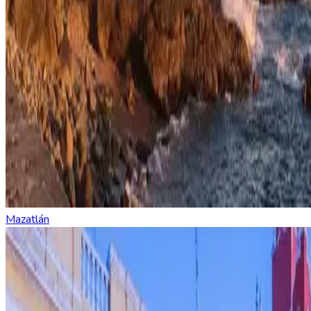
Mazatlán