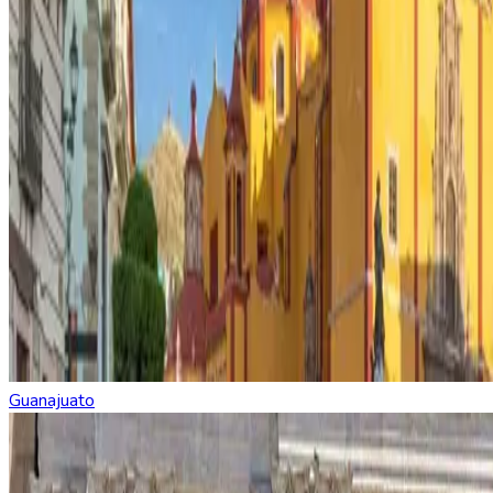
Guanajuato