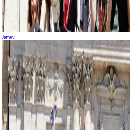
Jamay