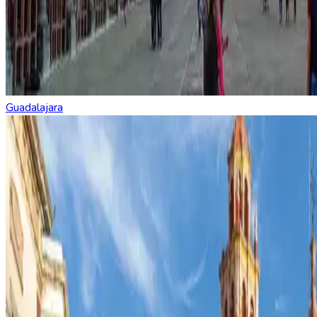
Guadalajara