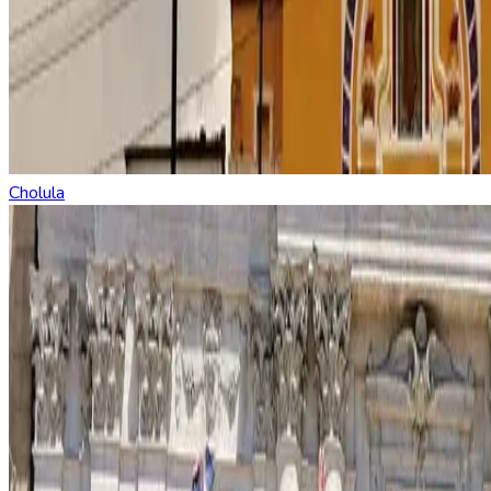
Cholula