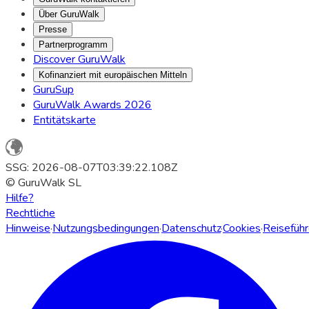
Über GuruWalk
Presse
Partnerprogramm
Discover GuruWalk
Kofinanziert mit europäischen Mitteln
GuruSup
GuruWalk Awards 2026
Entitätskarte
SSG: 2026-08-07T03:39:22.108Z
© GuruWalk SL
Hilfe?
Rechtliche
Hinweise
·
Nutzungsbedingungen
·
Datenschutz
·
Cookies
·
Reiseführ