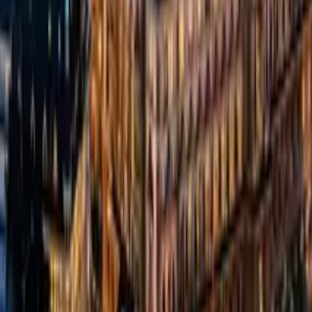
GuruWalk