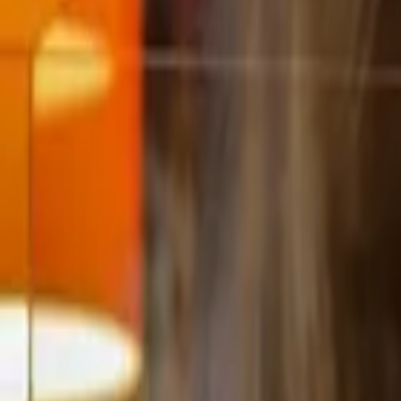
Brujas: Visita guiada desde París
4.00