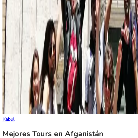
Kabul
Mejores Tours en Afganistán