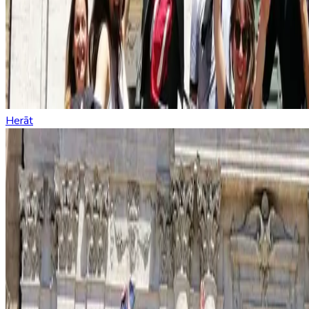
Herāt