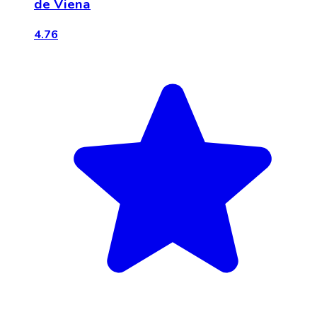
de Viena
4.76