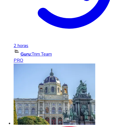
2 horas
Guru:
Trim Team
PRO