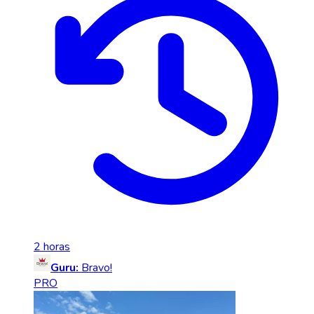
2 horas
Guru:
Bravo!
PRO