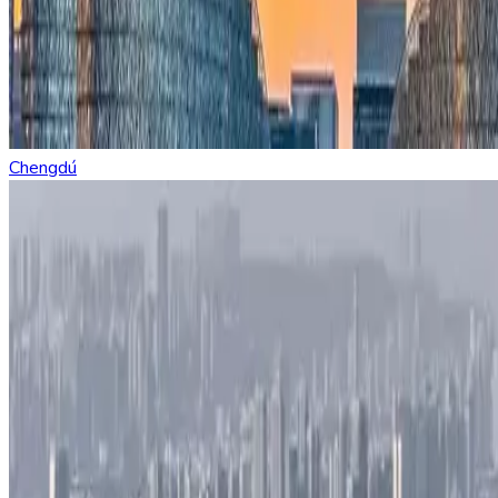
Chengdú