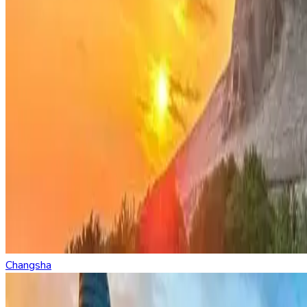
Changsha