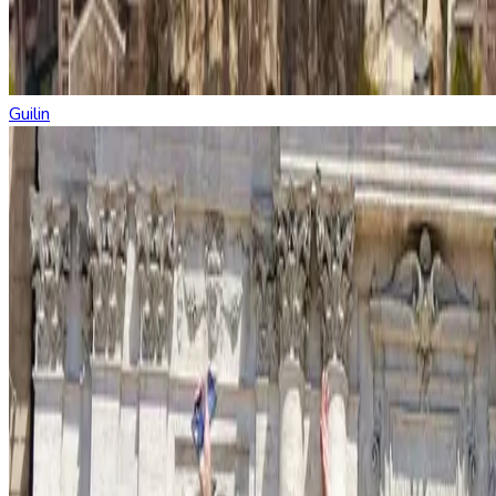
Guilin