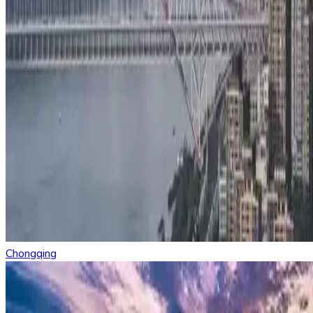
Chongqing