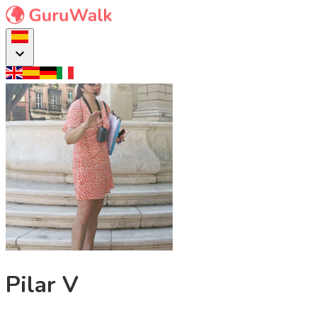
Pilar V