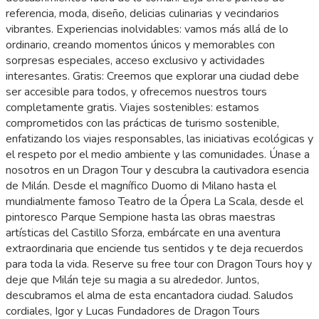
referencia, moda, diseño, delicias culinarias y vecindarios
vibrantes. Experiencias inolvidables: vamos más allá de lo
ordinario, creando momentos únicos y memorables con
sorpresas especiales, acceso exclusivo y actividades
interesantes. Gratis: Creemos que explorar una ciudad debe
ser accesible para todos, y ofrecemos nuestros tours
completamente gratis. Viajes sostenibles: estamos
comprometidos con las prácticas de turismo sostenible,
enfatizando los viajes responsables, las iniciativas ecológicas y
el respeto por el medio ambiente y las comunidades. Únase a
nosotros en un Dragon Tour y descubra la cautivadora esencia
de Milán. Desde el magnífico Duomo di Milano hasta el
mundialmente famoso Teatro de la Ópera La Scala, desde el
pintoresco Parque Sempione hasta las obras maestras
artísticas del Castillo Sforza, embárcate en una aventura
extraordinaria que enciende tus sentidos y te deja recuerdos
para toda la vida. Reserve su free tour con Dragon Tours hoy y
deje que Milán teje su magia a su alrededor. Juntos,
descubramos el alma de esta encantadora ciudad. Saludos
cordiales, Igor y Lucas Fundadores de Dragon Tours