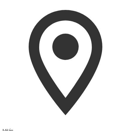
Milán