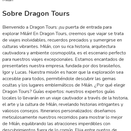
Sobre Dragon Tours
Bienvenido a Dragon Tours: ¡su puerta de entrada para
explorar Milán! En Dragon Tours, creemos que viajar se trata
de viajes inolvidables, recuerdos preciados y sumergirse en
culturas vibrantes. Milán, con su rica historia, arquitectura
cautivadora y ambiente cosmopolita, es el escenario perfecto
para nuestros viajes excepcionales. Estamos encantados de
presentarles nuestra empresa, fundada por dos brasileños,
Igor y Lucas. Nuestra misión es hacer que la exploración sea
accesible para todos, permitiéndole descubrir las gemas
ocultas y los lugares emblemáticos de Milán. ¿Por qué elegir
Dragon Tours? Guías expertos: nuestros expertos guías
locales lo llevarán en un viaje cautivador a través de la historia,
el arte y la cultura de Milán, revelando historias intrigantes y
valiosos consejos. Itinerarios personalizados: diseñamos
meticulosamente nuestros recorridos para mostrar lo mejor
de Milán, equilibrando las atracciones imperdibles con
descubrimientos fuera de lo común. Elija entre puntos de