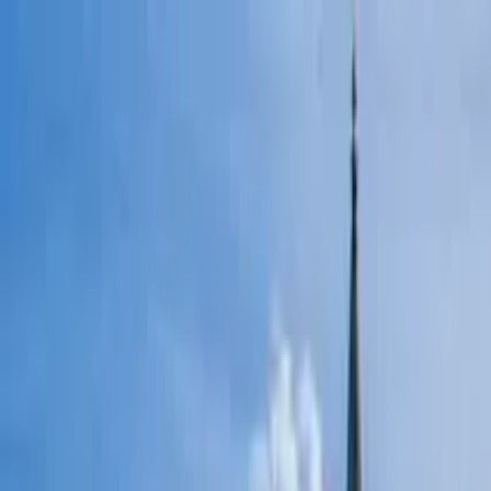
Perfil del guía
Verneus