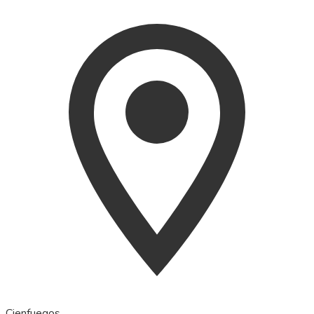
Cienfuegos