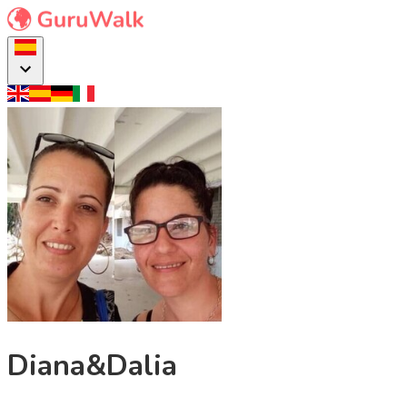
Diana&Dalia