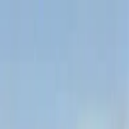
Perfil del guía
Daniel