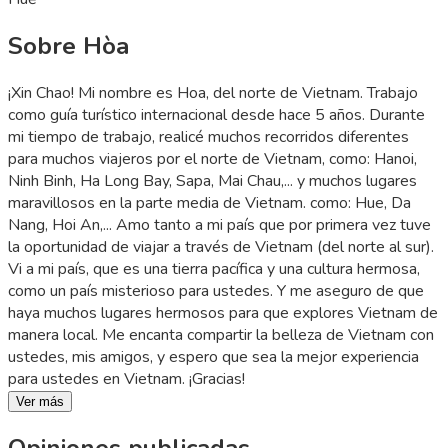
Sobre Hòa
¡Xin Chao! Mi nombre es Hoa, del norte de Vietnam. Trabajo
como guía turístico internacional desde hace 5 años. Durante
mi tiempo de trabajo, realicé muchos recorridos diferentes
para muchos viajeros por el norte de Vietnam, como: Hanoi,
Ninh Binh, Ha Long Bay, Sapa, Mai Chau,... y muchos lugares
maravillosos en la parte media de Vietnam. como: Hue, Da
Nang, Hoi An,... Amo tanto a mi país que por primera vez tuve
la oportunidad de viajar a través de Vietnam (del norte al sur).
Vi a mi país, que es una tierra pacífica y una cultura hermosa,
como un país misterioso para ustedes. Y me aseguro de que
haya muchos lugares hermosos para que explores Vietnam de
manera local. Me encanta compartir la belleza de Vietnam con
ustedes, mis amigos, y espero que sea la mejor experiencia
para ustedes en Vietnam. ¡Gracias!
Ver más
Opiniones publicadas