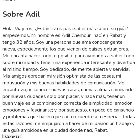
Sobre Adil
Hola, Viajeros, ¿Están listos para saber más sobre su guía?
empecemos. Mi nombre es Adil Chemouri, nací en Rabat y
tengo 32 años. Soy una persona que ama conocer gente
nueva, especialmente los que vienen de países extranjeros.
Me encanta hacer todo lo posible para ayudarlos a saber todo
sobre mi ciudad y tener una experiencia interesante y divertida
al mismo tiempo. Soy dedicado, de mente abierta y servicial.
Mis amigos aprecian mi visión optimista de las cosas, mi
motivación y mis buenas habilidades de comunicación. Me
encanta viajar, conocer nuevas caras, nuevas almas caminando
por nuevas ciudades solo por placer, y nada más, tener un
buen viaje es la combinación correcta de simplicidad, emoción,
emociones y fascinante; y, por supuesto, un poco de cansancio
y problemas que hacen que cada recuerdo sea especial. Todas
estas razones me empujaron a hacer de mi pasión un trabajo y
una guía ambiciosa en la ciudad donde nací, Rabat.
Ver más