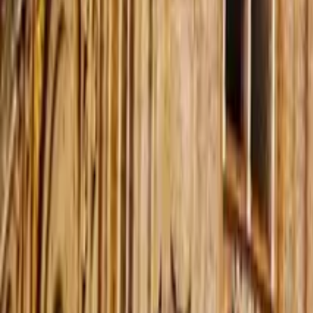
4,9
·
162 opiniones