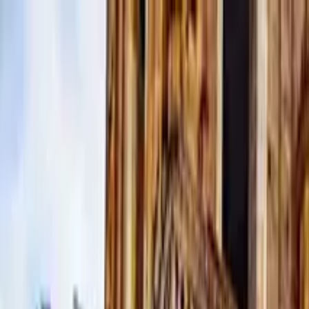
Perfil del guía
Christopher