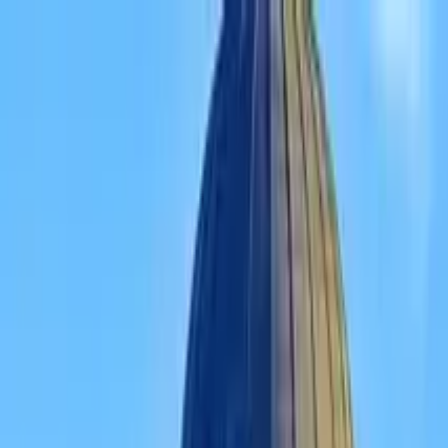
Perfil del guía
Hi Lisbon Walking Tours