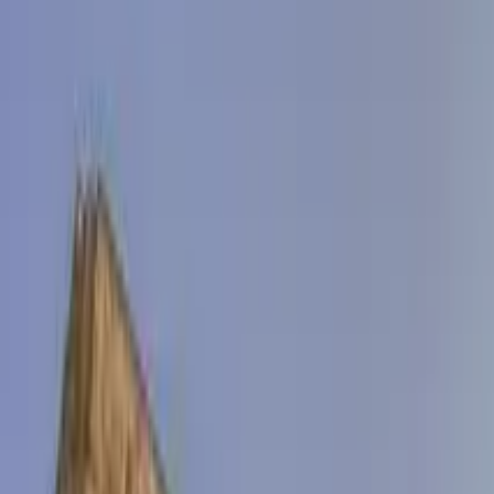
Qué hacer en Salamanca