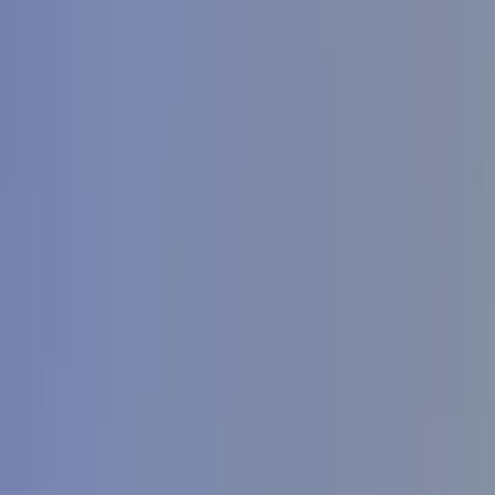
GuruWalk