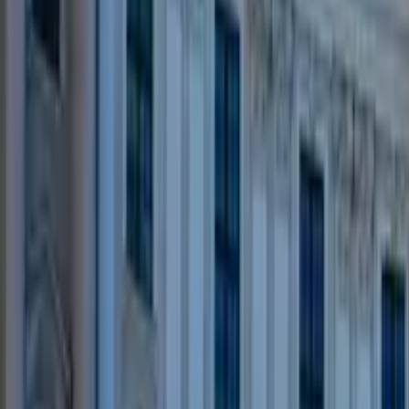
GuruWalk