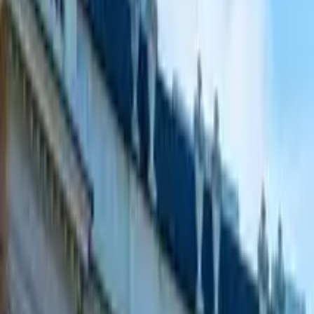
GuruWalk