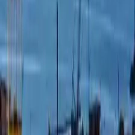
GuruWalk