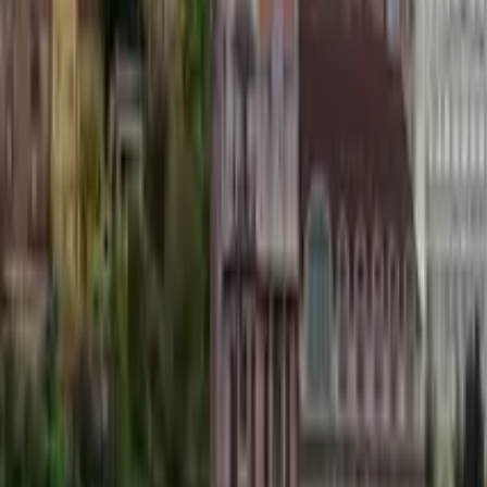
Qué hacer en Tiflis