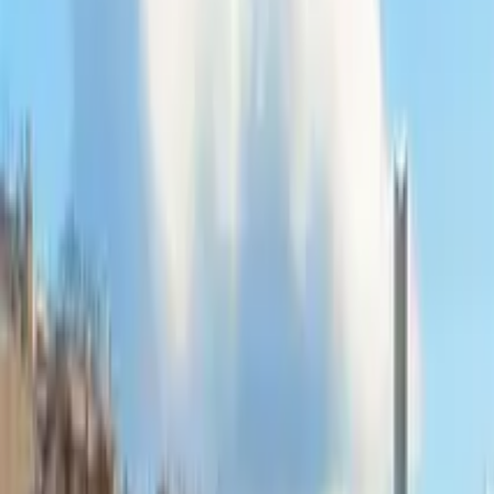
GuruWalk