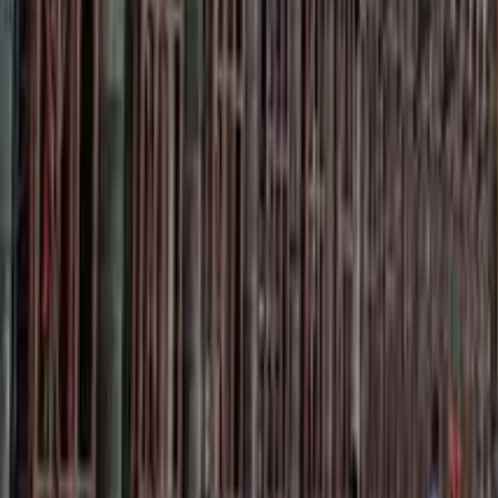
GuruWalk