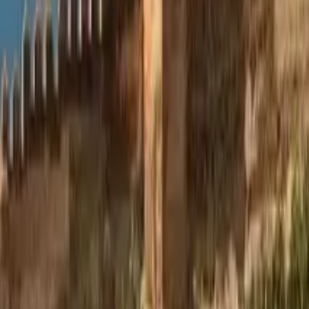
Qué hacer en Úbeda