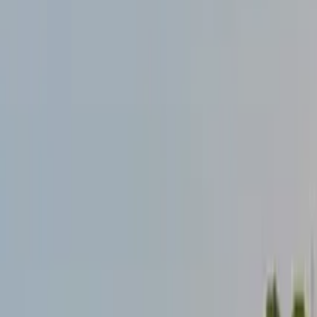
GuruWalk