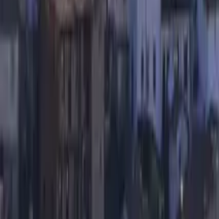
Qué hacer en Ribadavia