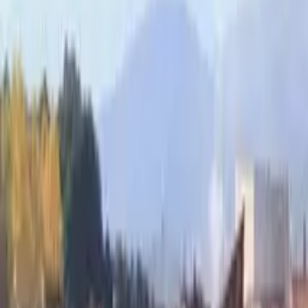
GuruWalk