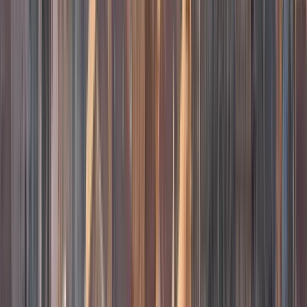
GuruWalk