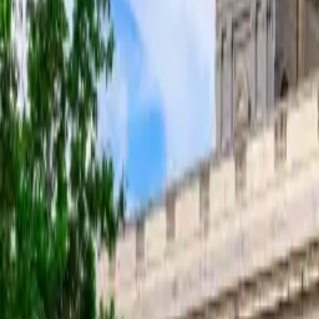
GuruWalk