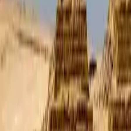
GuruWalk